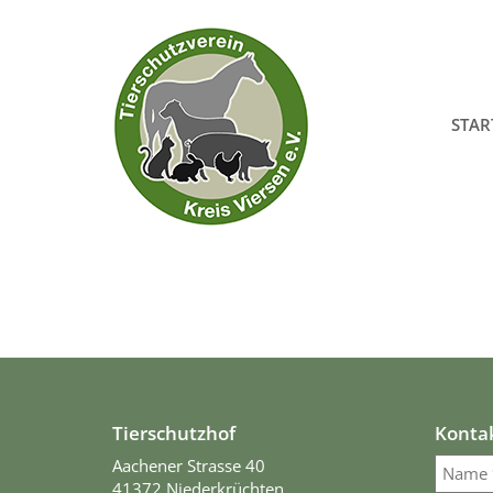
STAR
Tierschutzhof
Konta
Aachener Strasse 40
41372 Niederkrüchten