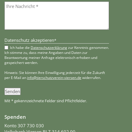
Datenschutz akzeptieren
*
Ich habe die
Datenschutzerklärung
zur Kenntnis genommen.
Ich stimme zu, dass meine Angaben und Daten zur
Beantwortung meiner Anfrage elektronisch erhoben und
gespeichert werden.
Hinweis: Sie können Ihre Einwilligung jederzeit für die Zukunft
per E-Mail an
info@tierschutzverein-viersen.de
widerrufen.
Senden
Mit * gekennzeichnete Felder sind Pflichtfelder.
Spenden
Konto 307 730 030
Volksbank Viersen BLZ 314 602 90