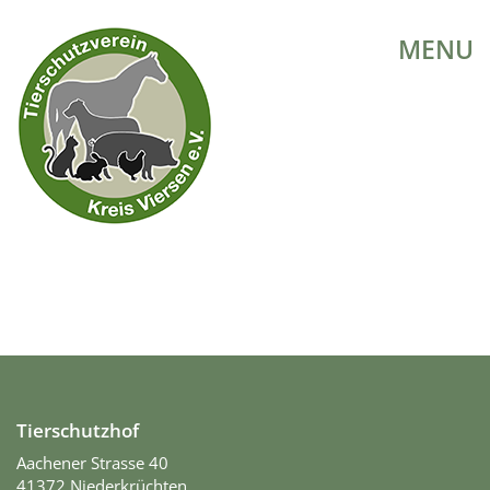
MENU
Tierschutzhof
Aachener Strasse 40
41372 Niederkrüchten